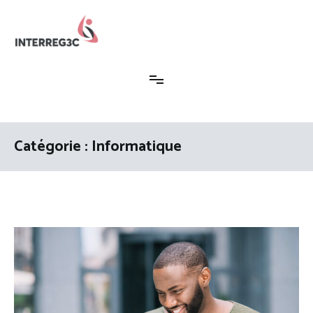
Aller
au
contenu
Interreg3c
Catégorie :
Informatique