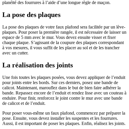
planéité des fourrures à l’aide d’une longue règle de maçon.
La pose des plaques
La pose des plaques de votre faux plafond sera facilitée par un lève-
plaques. Pour poser la première rangée, il est nécessaire de laisser un
espace de 5 mm avec le mur. Vous devez ensuite visser et fixer
chaque plaque. S’agissant de la coupure des plaques correspondant
à vos mesures, il vous suffit de les placer au sol et de les trancher
avec un cutter.
La réalisation des joints
Une fois toutes les plaques posées, vous devez appliquer de l’enduit
pour joints entre les bords. Sur ces derniers, posez une bande de
calicot. Maintenant, marouflez dans le but de bien faire adhérer la
bande. Repassez encore de l’enduit et rendez lisse avec un couteau à
enduire. Pour finir, renforcez le joint contre le mur avec une bande
de calicot et de l’enduit.
Pour poser vous-même un faux plafond, commencez par préparer la
pose. Ensuite, vous devez installer les suspentes et les fourrures.
Aussi, il est important de poser les plaques. Enfin, réalisez les joints.