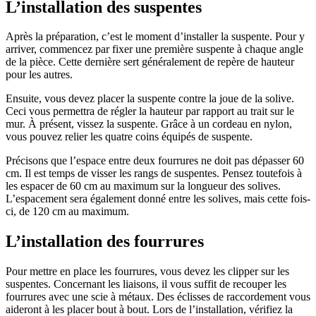
L’installation des suspentes
Après la préparation, c’est le moment d’installer la suspente. Pour y
arriver, commencez par fixer une première suspente à chaque angle
de la pièce. Cette dernière sert généralement de repère de hauteur
pour les autres.
Ensuite, vous devez placer la suspente contre la joue de la solive.
Ceci vous permettra de régler la hauteur par rapport au trait sur le
mur. À présent, vissez la suspente. Grâce à un cordeau en nylon,
vous pouvez relier les quatre coins équipés de suspente.
Précisons que l’espace entre deux fourrures ne doit pas dépasser 60
cm. Il est temps de visser les rangs de suspentes. Pensez toutefois à
les espacer de 60 cm au maximum sur la longueur des solives.
L’espacement sera également donné entre les solives, mais cette fois-
ci, de 120 cm au maximum.
L’installation des fourrures
Pour mettre en place les fourrures, vous devez les clipper sur les
suspentes. Concernant les liaisons, il vous suffit de recouper les
fourrures avec une scie à métaux. Des éclisses de raccordement vous
aideront à les placer bout à bout. Lors de l’installation, vérifiez la