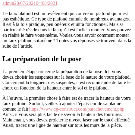
admin
28/07/2021
04/08/2021
L
e faux plafond est un revêtement qui couvre un plafond qui n’est
pas esthétique. Ce type de plafond cumule de nombreux avantages.
Il est à la fois pratique, peu onéreux et ultra fonctionnel. Mais sa
particularité réside dans le fait qu’il est facile à monter. Vous pouvez
en réalité le faire vous-même. Voulez-vous savoir comment monter
un faux plafond soi-même ? Toutes vos réponses se trouvent dans la
suite de l’article.
La préparation de la pose
La première étape concerne la préparation de la pose. Ici, vous
devez choisir les suspentes sur la base de la nature de votre plafond.
Concernant la longueur des suspentes, il est recommandé de faire le
choix en fonction de la hauteur entre le sol et le plafond.
À l’œuvre, la première chose à faire est de tracer la hauteur de votre
faux plafond. Surtout, veillez à ajouter l’épaisseur de sa plaque
comme le fait
https://www.cg-construct.com/parachevement.php
.
Ainsi, il vous sera plus facile de savoir la hauteur des fourrures.
Maintenant, vous devez projeter le niveau laser sur le tracé effectué.
Aussi, tracez une ligne de hauteur sur tous les murs de la pièce.