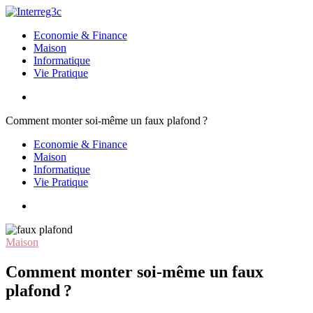
Aller
au
Interreg3c
Economie & Finance
contenu
Maison
Informatique
Vie Pratique
Comment monter soi-même un faux plafond ?
Economie & Finance
Maison
Informatique
Vie Pratique
Maison
Comment monter soi-même un faux
plafond ?