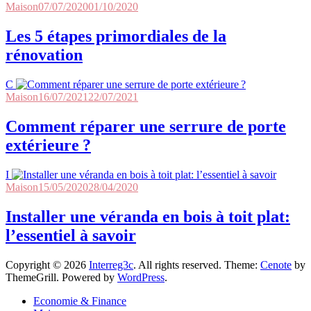
Maison
07/07/2020
01/10/2020
Les 5 étapes primordiales de la
rénovation
C
Maison
16/07/2021
22/07/2021
Comment réparer une serrure de porte
extérieure ?
I
Maison
15/05/2020
28/04/2020
Installer une véranda en bois à toit plat:
l’essentiel à savoir
Copyright © 2026
Interreg3c
. All rights reserved. Theme:
Cenote
by
ThemeGrill. Powered by
WordPress
.
Economie & Finance