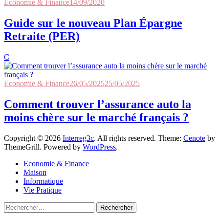
Economie & Finance
14/09/2020
Guide sur le nouveau Plan Épargne
Retraite (PER)
C
Economie & Finance
26/05/2025
25/05/2025
Comment trouver l’assurance auto la
moins chère sur le marché français ?
Copyright © 2026
Interreg3c
. All rights reserved. Theme:
Cenote
by
ThemeGrill. Powered by
WordPress
.
Economie & Finance
Maison
Informatique
Vie Pratique
Rechercher :