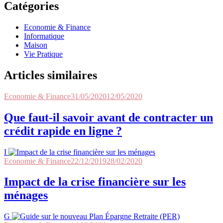
Catégories
Economie & Finance
Informatique
Maison
Vie Pratique
Articles similaires
Economie & Finance
31/05/2020
12/05/2020
Que faut-il savoir avant de contracter un
crédit rapide en ligne ?
I
Economie & Finance
22/12/2019
28/02/2020
Impact de la crise financière sur les
ménages
G