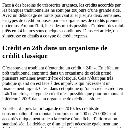
F
ace à des besoins de trésoreries urgentes, les crédits accordés par
les banques traditionnelles ne sont pas toujours d’une grande aide.
Avec un déblocage de fonds pouvant aller jusqu’à deux semaines,
les types de crédit proposés par ces organismes de crédits prennent
du temps. Aujourd’hui, il est désormais possible d’’obtenir des mini-
prêts en 24 heures sous quelques conditions. Dans cet article, on
s’intéresse en détails à ce type de crédit express.
Crédit en 24h dans un organisme de
crédit classique
C’est souvent troublant d’entendre un crédit « 24h ». En effet, un
prêt traditionnel emprunté dans un organisme de crédit prend
plusieurs semaines avant d’être débloqué. Cela n’était pas très
pratique quand on est face à des imprévus qui nécessitent un
financement urgent. C’est dans cet optique qu’on a créé le crédit en
24h.Toutefois, ce type de crédit n’est possible que pour un montant
inférieur à 200€ dans un organisme de crédit classique.
En effet, d’après la loi Lagarde de 2010, les crédits de
consommation d’un montant compris entre 200 et 75 000€ sont
accordés uniquement suite à la remise d’une fiche d’information
standardisée. Le déblocage d’un tel prêt nécessite également une