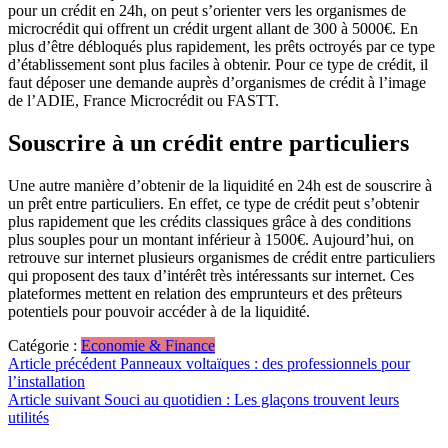
pour un crédit en 24h, on peut s’orienter vers les organismes de
microcrédit qui offrent un crédit urgent allant de 300 à 5000€. En
plus d’être débloqués plus rapidement, les prêts octroyés par ce type
d’établissement sont plus faciles à obtenir. Pour ce type de crédit, il
faut déposer une demande auprès d’organismes de crédit à l’image
de l’ADIE, France Microcrédit ou FASTT.
Souscrire à un crédit entre particuliers
Une autre manière d’obtenir de la liquidité en 24h est de souscrire à
un prêt entre particuliers. En effet, ce type de crédit peut s’obtenir
plus rapidement que les crédits classiques grâce à des conditions
plus souples pour un montant inférieur à 1500€. Aujourd’hui, on
retrouve sur internet plusieurs organismes de crédit entre particuliers
qui proposent des taux d’intérêt très intéressants sur internet. Ces
plateformes mettent en relation des emprunteurs et des prêteurs
potentiels pour pouvoir accéder à de la liquidité.
Catégorie :
Economie & Finance
Navigation
Article précédent
Panneaux voltaïques : des professionnels pour
l’installation
de
Article suivant
Souci au quotidien : Les glaçons trouvent leurs
l’article
utilités