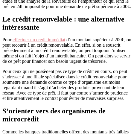
étude et une analyse de la solvabilité de l’emprunteur ce qui rend le
prêt en 24h impossible pour une demande de prêt supérieure à 200€.
Le crédit renouvelable : une alternative
intéressante
Pour
effectuer un crédit immédiat
d’un montant supérieur à 200€, on
peut recourir à un crédit renouvelable. En effet, si on a souscrit
précédemment à un crédit renouvelable, on peut toujours l’utiliser
même si on fait l’objet d’un interdit bancaire. On peut alors se servir
de ce prêt pour financer son besoin urgent de trésorerie.
Pour ceux qui ne possèdent pas ce type de crédit en cours, on peut
s’adresser à une filiale spécialisée dans le crédit renouvelable pour
soumettre une demande comme ce type d’organisme est moins
regardant quand il s’agit d’acheter des produits provenant de leur
réseau. Avec ce type de prêt, il faut par contre s’armer de prudence
et lire attentivement le contrat pour éviter de mauvaises surprises.
S’orienter vers des organismes de
microcrédit
Comme les banques traditionnelles offrent des montants très faibles