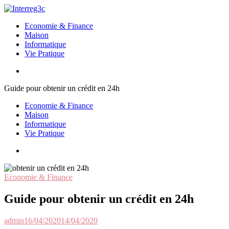
Aller
au
Interreg3c
Economie & Finance
contenu
Maison
Informatique
Vie Pratique
Guide pour obtenir un crédit en 24h
Economie & Finance
Maison
Informatique
Vie Pratique
Economie & Finance
Guide pour obtenir un crédit en 24h
admin
16/04/2020
14/04/2020