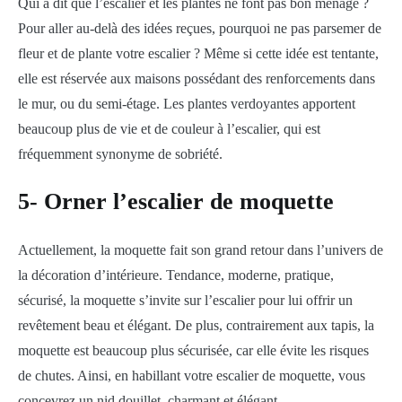
Qui a dit que l’escalier et les plantes ne font pas bon ménage ?
Pour aller au-delà des idées reçues, pourquoi ne pas parsemer de
fleur et de plante votre escalier ? Même si cette idée est tentante,
elle est réservée aux maisons possédant des renforcements dans
le mur, ou du semi-étage. Les plantes verdoyantes apportent
beaucoup plus de vie et de couleur à l’escalier, qui est
fréquemment synonyme de sobriété.
5- Orner l’escalier de moquette
Actuellement, la moquette fait son grand retour dans l’univers de
la décoration d’intérieure. Tendance, moderne, pratique,
sécurisé, la moquette s’invite sur l’escalier pour lui offrir un
revêtement beau et élégant. De plus, contrairement aux tapis, la
moquette est beaucoup plus sécurisée, car elle évite les risques
de chutes. Ainsi, en habillant votre escalier de moquette, vous
concevrez un nid douillet, charmant et élégant.