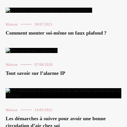
Maison
28/07/2021
Comment monter soi-même un faux plafond ?
Maison
07/08/2020
Tout savoir sur l’alarme IP
Maison
14/05/2021
Les démarches à suivre pour avoir une bonne
circulation d’air chez soi