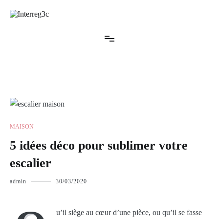
Aller
au
contenu
Interreg3c
MAISON
5 idées déco pour sublimer votre
escalier
admin
30/03/2020
u’il siège au cœur d’une pièce, ou qu’il se fasse