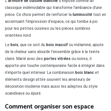
L’
armoire de cuisine blanche
s’impose comme un
classique indémodable qui transforme l’ambiance d’une
pièce. Ce choix permet de renforcer la
luminosité
tout en
accentuant l’impression d’espace, ce qui tombe à pic
pour les petites cuisines ou les pièces sombres
orientées nord.
Le
bois
, que ce soit du
bois massif
ou mélaminé, ajoute
de la chaleur sans alourdir l’ensemble grâce à la teinte
claire. Marié avec des
portes vitrées
ou noires, il
apporte une touche contemporaine facile à intégrer dans
n’importe quel intérieur. La combinaison
bois blanc
et
éléments design attire souvent les amateurs de
décoration moderne mais aussi les adeptes du style
scandinave ou épuré.
Comment organiser son espace