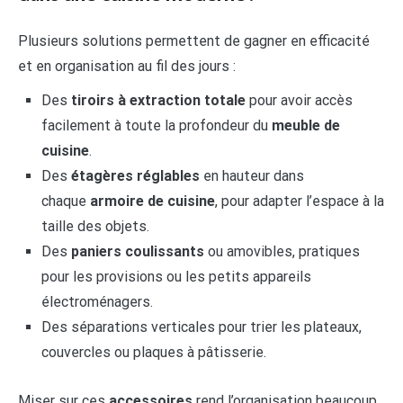
Plusieurs solutions permettent de gagner en efficacité
et en organisation au fil des jours :
Des
tiroirs à extraction totale
pour avoir accès
facilement à toute la profondeur du
meuble de
cuisine
.
Des
étagères réglables
en hauteur dans
chaque
armoire de cuisine
, pour adapter l’espace à la
taille des objets.
Des
paniers coulissants
ou amovibles, pratiques
pour les provisions ou les petits appareils
électroménagers.
Des séparations verticales pour trier les plateaux,
couvercles ou plaques à pâtisserie.
Miser sur ces
accessoires
rend l’organisation beaucoup