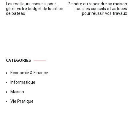
Les meilleurs conseils pour
Peindre ou repeindre sa maison
de
gérer votre budget de location
: tous les conseils et astuces
de bateau
pour réussir vos travaux
l’article
CATÉGORIES
Economie & Finance
Informatique
Maison
Vie Pratique