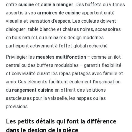
entre
cuisine
et
salle à manger
. Des buffets ou vitrines
assortis à vos
armoires de cuisine
apportent unité
visuelle et sensation d’espace. Les couleurs doivent
dialoguer : table blanche et chaises noires, accessoires
en bois naturel, ou luminaires design modernes
participent activement à l’effet global recherché.
Privilégier les
meubles multifonction
– comme un îlot
central ou des buffets modulables – garantit flexibilité
et convivialité durant les repas partagés avec famille et
amis. Ces éléments facilitent également l’organisation
du
rangement cuisine
en offrant des solutions
astucieuses pour la vaisselle, les nappes ou les
provisions.
Les petits détails qui font la différence
dans le design de la pièce