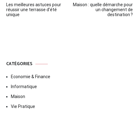
Les meilleures astuces pour
Maison : quelle démarche pour
de
réussir une terrasse d’été
un changement de
unique
destination ?
l’article
CATÉGORIES
Economie & Finance
Informatique
Maison
Vie Pratique