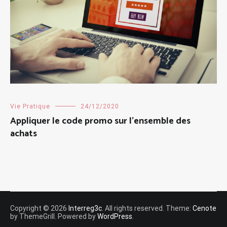
Vie Pratique
24/12/2020
Appliquer le code promo sur l’ensemble des
achats
Copyright © 2026
Interreg3c
. All rights reserved. Theme:
Cenote
by ThemeGrill. Powered by
WordPress
.