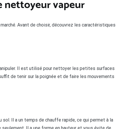
de nettoyeur vapeur
 marché. Avant de choisir, découvrez les caractéristiques
anipuler. Il est utilisé pour nettoyer les petites surfaces
il suffit de tenir sur la poignée et de faire les mouvements
 sol. Il a un temps de chauffe rapide, ce qui permet à la
 seulement. Il a une forme en hauteur et vous évite de