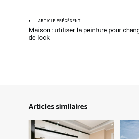
Navigation
ARTICLE PRÉCÉDENT
Maison : utiliser la peinture pour chan
de
de look
l’article
Articles similaires