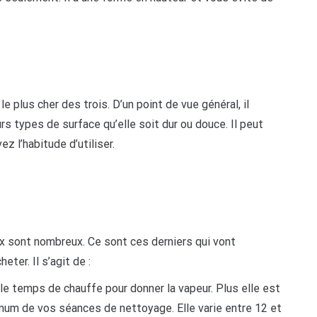
le plus cher des trois. D’un point de vue général, il
urs types de surface qu’elle soit dur ou douce. Il peut
 l’habitude d’utiliser.
x sont nombreux. Ce sont ces derniers qui vont
eter. Il s’agit de :
 le temps de chauffe pour donner la vapeur. Plus elle est
imum de vos séances de nettoyage. Elle varie entre 12 et