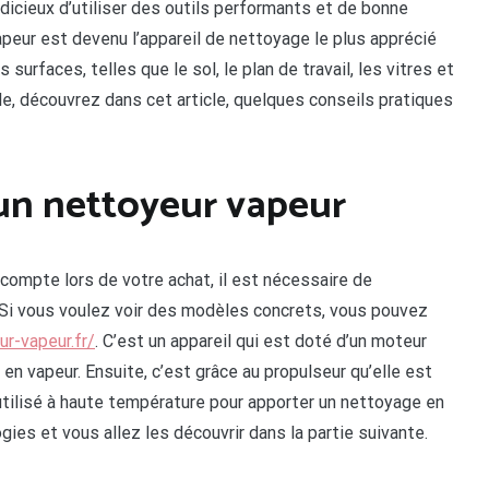
judicieux d’utiliser des outils performants et de bonne
vapeur est devenu l’appareil de nettoyage le plus apprécié
s surfaces, telles que le sol, le plan de travail, les vitres et
le, découvrez dans cet article, quelques conseils pratiques
un nettoyeur vapeur
 compte lors de votre achat, il est nécessaire de
Si vous voulez voir des modèles concrets, vous pouvez
r-vapeur.fr/
. C’est un appareil qui est doté d’un moteur
e en vapeur. Ensuite, c’est grâce au propulseur qu’elle est
 utilisé à haute température pour apporter un nettoyage en
ies et vous allez les découvrir dans la partie suivante.