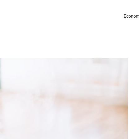
Econom